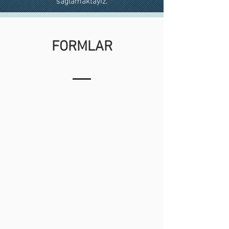
sağlamaktayız.
FORMLAR