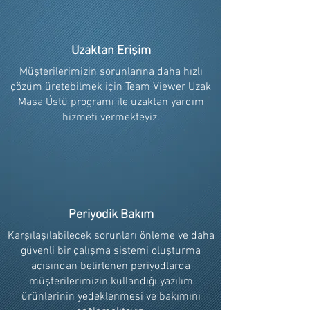
Uzaktan Erişim
Müşterilerimizin sorunlarına daha hızlı
çözüm üretebilmek için Team Viewer Uzak
Masa Üstü programı ile uzaktan yardım
hizmeti vermekteyiz.
Periyodik Bakım
Karşılaşılabilecek sorunları önleme ve daha
güvenli bir çalışma sistemi oluşturma
açısından belirlenen periyodlarda
müşterilerimizin kullandığı yazılım
ürünlerinin yedeklenmesi ve bakımını