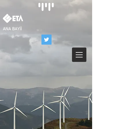
ANA BAYİİ